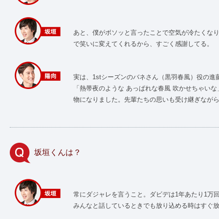
あと、僕がボソッと言ったことで空気が冷たくな
で笑いに変えてくれるから、すごく感謝してる。
実は、1stシーズンのバネさん（黒羽春風）役の進
「熱帯夜のような あっぱれな春風 吹かせちゃい
物になりました。先輩たちの思いも受け継ぎなが
坂垣くんは？
常にダジャレを言うこと。ダビデは1年あたり1万
みんなと話しているときでも放り込める時はすぐ