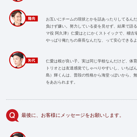
お互いにチームの現状とかを話あったりしてるん
負けず嫌い。努力している姿を見せず、結果で語
マ役 阿久津）仁愛はとにかくストイックで、稽古
やっぱり俺たちの座長なんだな、って安心できる
仁愛は根が良い子。実は同じ学校なんだけど、体育
トリオとは友達感覚でしゃべりやすいし、いちばん
島）輝くんは、普段の性格から海堂っぽいから、
をあおられます。
最後に、お客様にメッセージをお願いします。