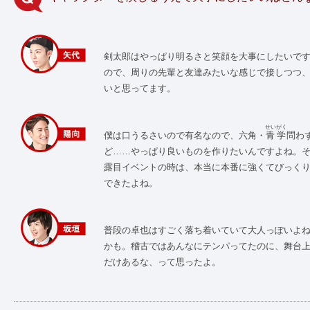
剣太郎はやっぱり明るさと笑顔を大事にしたいで
ので、周りの先輩と友達みたいな感じで接しつつ
いと思ってます。
せいがく
僕は口うるさいので有名なので、六角・
青学
問わ
ど……やっぱり良いものを作りたいんですよね。
露目イベントの時は、本当に本番に強くてびっく
できたよね。
普段の卓也はすごく落ち着いていて大人っぽいよ
かも。稽古ではあんなにテンパってたのに、舞台
だけあるな、って思ったよ。