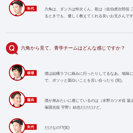
六角は、ダンスは怜次くん、歌は（佐伯虎次郎役 
るときでも、優しく教えてくれる良いお兄さんで
六角から見て、青学チームはどんな感じですか？
僕は結構ラフに絡みに行ったりしてるなあ。地味に
で、ボソッと面白いことを言い合ったり (笑)。
僕が弟みたいに感じているのは（水野カツオ役 畠山
塚国光役 宇野）結也だけだけど。
だけなの!?(笑)