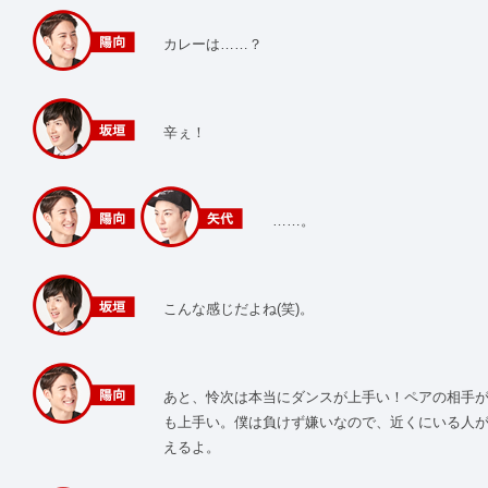
カレーは……？
辛ぇ！
……。
こんな感じだよね(笑)。
あと、怜次は本当にダンスが上手い！ペアの相手
も上手い。僕は負けず嫌いなので、近くにいる人
えるよ。