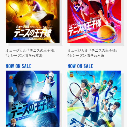
ミュージカル『テニスの王子様』
ミュージカル『テニスの王子様』
4thシーズン 青学vs立海
4thシーズン 青学vs六角
NOW ON SALE
NOW ON SALE