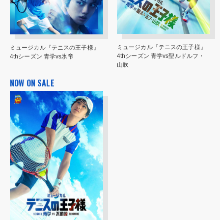
ミュージカル『テニスの王子様』
ミュージカル『テニスの王子様』
4thシーズン 青学vs聖ルドルフ・
4thシーズン 青学vs氷帝
山吹
NOW ON SALE