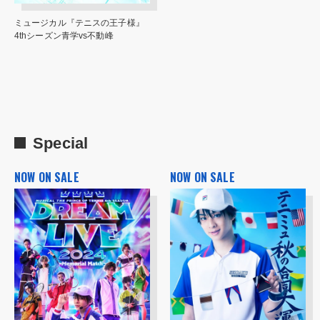
ミュージカル『テニスの王子様』
4thシーズン青学vs不動峰
Special
NOW ON SALE
NOW ON SALE