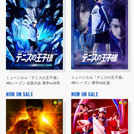
ミュージカル『テニスの王子様』
ミュージカル『テニスの王子様』
4thシーズン 青学vs比嘉
4thシーズン 全国大会 青学vs氷帝
NOW ON SALE
NOW ON SALE