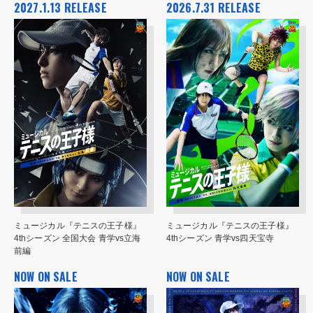
2027.1.13 RELEASE
2026.7.31 RELEASE
ミュージカル『テニスの王子様』
ミュージカル『テニスの王子様』
4thシーズン 全国大会 青学vs立海
4thシーズン 青学vs四天宝寺
前編
NOW ON SALE
NOW ON SALE