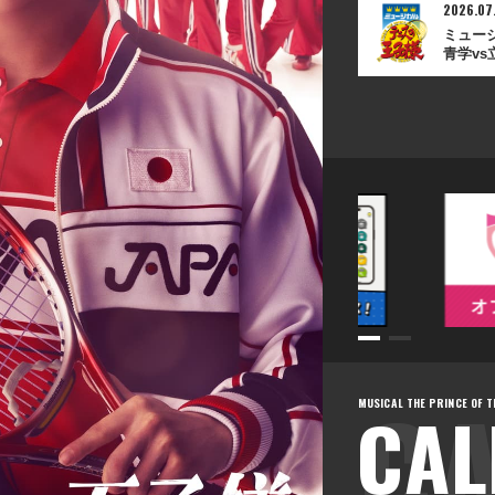
2026.07
ミュー
青学v
CAL