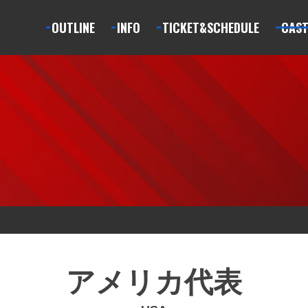
OUTLINE
INFO
TICKET&SCHEDULE
CAS
アメリカ代表