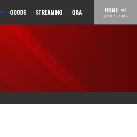
HOME
T
GOODS
STREAMING
Q&A
公式サイトTOPへ