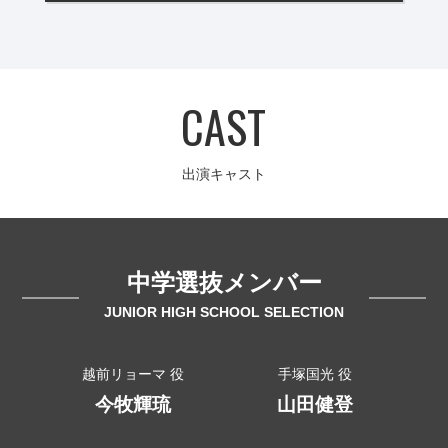
CAST
出演キャスト
中学選抜メンバー
JUNIOR HIGH SCHOOL SELECTION
越前リョーマ 役
手塚国光 役
今牧輝琉
山田健登