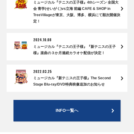
ミュージカル『テニスの王子様』4thシーズン 全国大
会 青学(せいがく)vs立海 前編 CAFE & SHOP in
TreeVillageが東京、大阪、博多、横浜にて順次開催決
定！
2024.10.08
ミュージカル『テニスの王子様』『新テニスの王子
様』楽曲の３か月連続カラオケ配信が決定！
2022.03.25
ミュージカル『新テニスの王子様』The Second
Stage Blu-ray/DVD特典映像追加のお知らせ
INFO一覧へ