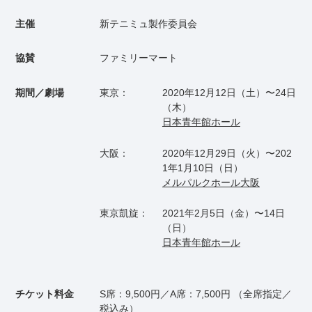
主催
新テニミュ製作委員会
協賛
ファミリーマート
期間／劇場
東京：
2020年12月12日（土）〜24日
（木）
日本青年館ホール
大阪：
2020年12月29日（火）〜202
1年1月10日（日）
メルパルクホール大阪
東京凱旋：
2021年2月5日（金）〜14日
（日）
日本青年館ホール
チケット料金
S席：9,500円／A席：7,500円 （全席指定／
税込み）