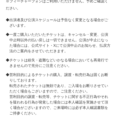
※フィーチャーフォンはご利用いただけません。予めご確認く
ださい。
◆出演者及び公演スケジュールは予告なく変更となる場合がご
ざいます。
◆一度ご購入いただいたチケットは、キャンセル・変更、公演
中止時以外の払い戻しは一切できません。公演が中止になっ
た場合には、公式サイト・Xにて公演中止のお知らせ、払戻方
法のご案内をさせていただきます。
◆チケットは紛失・盗難などいかなる場合においても再発行で
きませんので充分にご注意ください。
◆営利目的によるチケットの購入、譲渡・転売行為は固くお断
りしております。
転売されたチケットは無効であり、ご入場をお断りさせてい
ただく場合もございますので、ご注意ください。
営利目的の譲渡・転売等、チケットに関する不正行為やそれ
を疑われる行為が発覚した場合には本人確認を実施させて頂
く場合がございますので、ご来場時には必ず本人確認書類を
ご持参ください。