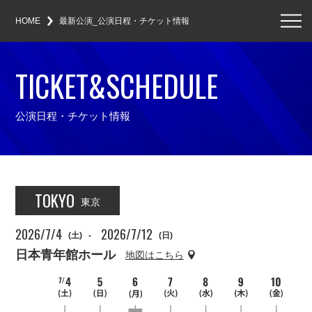
メ
ニ
HOME
最新公演_公演日程・チケット情報
ュ
ー
TICKET&SCHEDULE
公演日程・チケット情報
TOKYO
東京
2026/7/4
2026/7/12
(土)
-
(日)
日本青年館ホール
地図はこちら