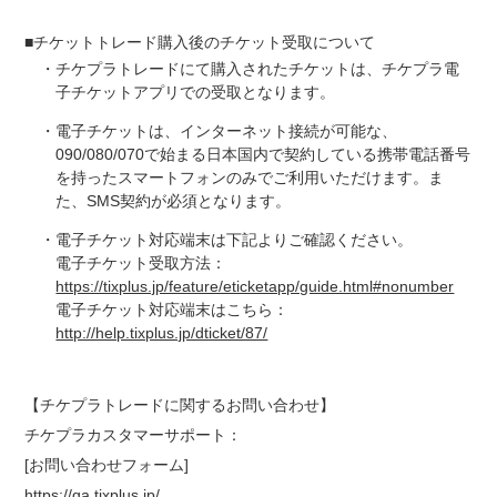
■チケットトレード購入後のチケット受取について
・チケプラトレードにて購入されたチケットは、チケプラ電
子チケットアプリでの受取となります。
・電子チケットは、インターネット接続が可能な、
090/080/070で始まる日本国内で契約している携帯電話番号
を持ったスマートフォンのみでご利用いただけます。ま
た、SMS契約が必須となります。
・電子チケット対応端末は下記よりご確認ください。
電子チケット受取方法：
https://tixplus.jp/feature/eticketapp/guide.html#nonumber
電子チケット対応端末はこちら：
http://help.tixplus.jp/dticket/87/
【チケプラトレードに関するお問い合わせ】
チケプラカスタマーサポート：
[お問い合わせフォーム]
https://qa.tixplus.jp/