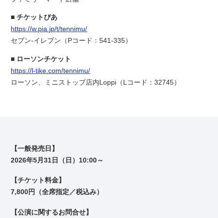
チケットぴあ
https://w.pia.jp/t/tennimu/
セブン-イレブン（Pコード：541-335）
ローソンチケット
https://l-tike.com/tennimu/
ローソン、ミニストップ店内Loppi（Lコード：32745）
【一般発売日】
2026年5月31日（日）10:00～
【チケット料金】
7,800円（全席指定／税込み）
【公演に関するお問合せ】