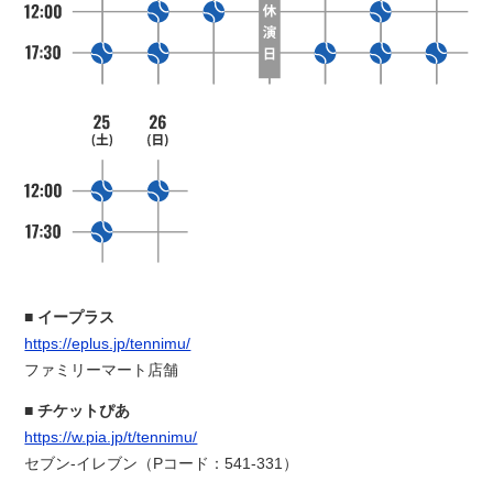
イープラス
https://eplus.jp/tennimu/
ファミリーマート店舗
チケットぴあ
https://w.pia.jp/t/tennimu/
セブン-イレブン（Pコード：541-331）