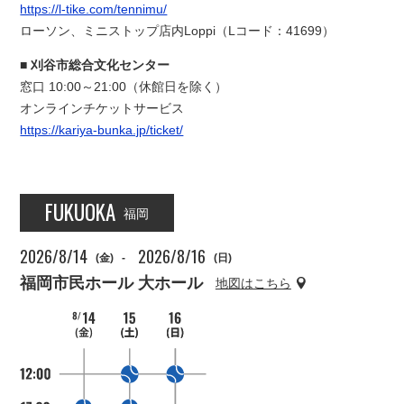
https://l-tike.com/tennimu/
ローソン、ミニストップ店内Loppi（Lコード：41699）
刈谷市総合文化センター
窓口 10:00～21:00（休館日を除く）
オンラインチケットサービス
https://kariya-bunka.jp/ticket/
FUKUOKA
福岡
2026/8/14
2026/8/16
(金)
-
(日)
福岡市民ホール 大ホール
地図はこちら