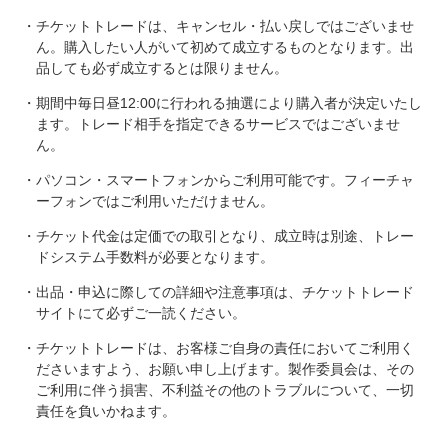
・チケットトレードは、キャンセル・払い戻しではございませ
ん。購入したい人がいて初めて成立するものとなります。出
品しても必ず成立するとは限りません。
・期間中毎日昼12:00に行われる抽選により購入者が決定いたし
ます。トレード相手を指定できるサービスではございませ
ん。
・パソコン・スマートフォンからご利用可能です。フィーチャ
ーフォンではご利用いただけません。
・チケット代金は定価での取引となり、成立時は別途、トレー
ドシステム手数料が必要となります。
・出品・申込に際しての詳細や注意事項は、チケットトレード
サイトにて必ずご一読ください。
・チケットトレードは、お客様ご自身の責任においてご利用く
ださいますよう、お願い申し上げます。製作委員会は、その
ご利用に伴う損害、不利益その他のトラブルについて、一切
責任を負いかねます。