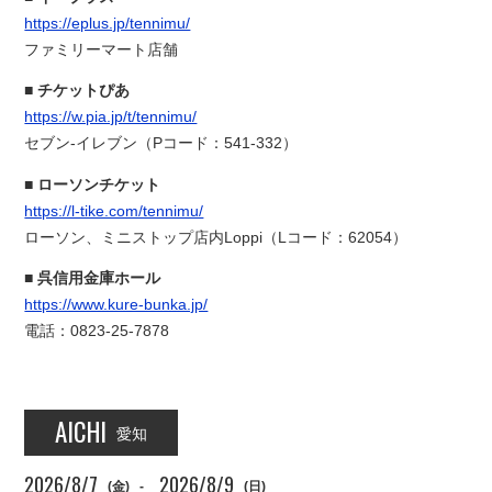
https://eplus.jp/tennimu/
ファミリーマート店舗
チケットぴあ
https://w.pia.jp/t/tennimu/
セブン-イレブン（Pコード：541-332）
ローソンチケット
https://l-tike.com/tennimu/
ローソン、ミニストップ店内Loppi（Lコード：62054）
呉信用金庫ホール
https://www.kure-bunka.jp/
電話：0823-25-7878
AICHI
愛知
2026/8/7
2026/8/9
(金)
-
(日)