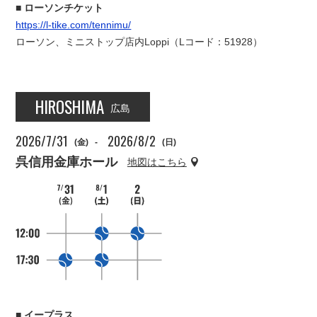
ローソンチケット
https://l-tike.com/tennimu/
ローソン、ミニストップ店内Loppi（Lコード：51928）
HIROSHIMA
広島
2026/7/31
2026/8/2
(金)
-
(日)
呉信用金庫ホール
地図はこちら
イープラス