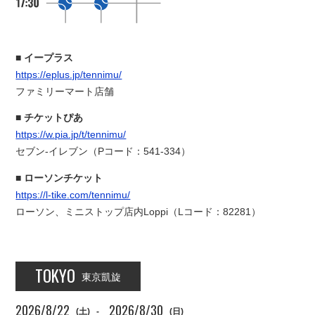
イープラス
https://eplus.jp/tennimu/
ファミリーマート店舗
チケットぴあ
https://w.pia.jp/t/tennimu/
セブン-イレブン（Pコード：541-334）
ローソンチケット
https://l-tike.com/tennimu/
ローソン、ミニストップ店内Loppi（Lコード：82281）
TOKYO
東京凱旋
2026/8/22
2026/8/30
(土)
-
(日)