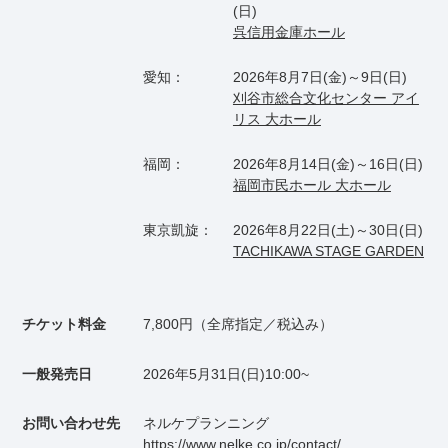
(日)
呉信用金庫ホール
愛知：
2026年8月7日(金)～9日(日)
刈谷市総合文化センター アイ
リス 大ホール
福岡：
2026年8月14日(金)～16日(日)
福岡市民ホール 大ホール
東京凱旋：
2026年8月22日(土)～30日(日)
TACHIKAWA STAGE GARDEN
チケット料金
7,800円（全席指定／税込み）
一般発売日
2026年5月31日(日)10:00~
お問い合わせ先
ネルケプランニング
https://www.nelke.co.jp/contact/