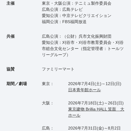
主催
東京・大阪公演：テニミュ製作委員会
広島公演：広島テレビ
愛知公演：中京テレビクリエイション
福岡公演：FBS福岡放送
共催
広島公演：（公財）呉市文化振興財団
愛知公演：刈谷市・刈谷市教育委員会・刈谷
市総合文化センター（指定管理者：トールツ
リーグループ）
協賛
ファミリーマート
期間／劇場
東京：
2026年7月4日(土)～12日(日)
日本青年館ホール
大阪：
2026年7月18日(土)～26日(日)
東京建物 Brillia HALL 箕面 大
ホール
広島：
2026年7月31日(金)～8月2日