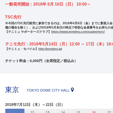
一般発売開始：2018年 6月 10日（日） 10:00～
TSC先行
※今回のTSC先行販売に参加できるのは、2018年4月6日（金）までに新規入
備の場合を除く）、および2018年5月末日の時点で有効な会員番号をお持ちの
【テニミュ サポーターズクラブ】
https://www.tennimu.com/supporters/
テニモ先行：2018年5月14日（月）12:00 ～ 17日（木）18:
【テニミュ・モバイル】
http://tennimu.jp/
チケット料金：6,000円（全席指定／税込み）
東京
TOKYO DOME CITY HALL
2018年7月12日（木）～22日（日）
12
13
14
15
16
17