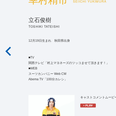
幸村精市
SEIICHI YUKIMURA
立石俊樹
TOSHIKI TATEISHI
12月19日生まれ 秋田県出身
■TV
関西テレビ「村上マヨネーズのツッコませて頂きます！」
■WEB
スーツカンパニー Web CM
Abema TV「100分カレシ」
キャストコメントムービ