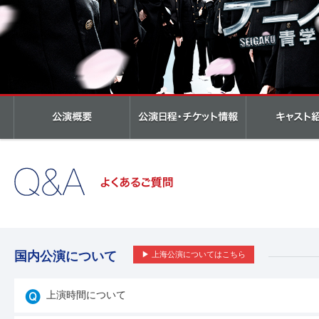
国内公演について
▶ 上海公演についてはこちら
上演時間について