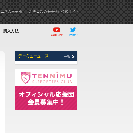
テニスの王子様』『新テニスの王子様』公式サイト
ト購入方法
YouTube
Twitter
一覧