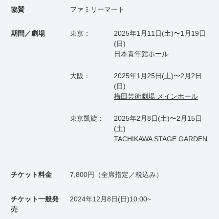
協賛
ファミリーマート
期間／劇場
東京：
2025年1月11日(土)〜1月19日
(日)
日本青年館ホール
大阪：
2025年1月25日(土)〜2月2日
(日)
梅田芸術劇場 メインホール
東京凱旋：
2025年2月8日(土)〜2月15日
(土)
TACHIKAWA STAGE GARDEN
チケット料金
7,800円（全席指定／税込み）
チケット一般発
2024年12月8日(日)10:00~
売