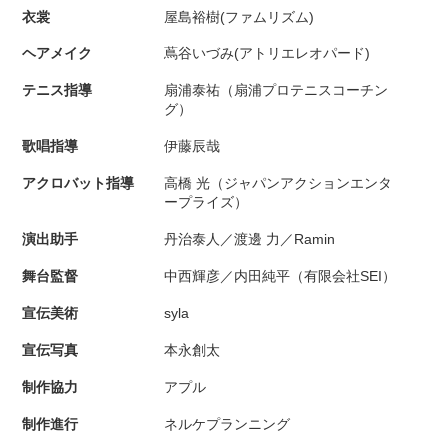
衣裳
屋島裕樹(ファムリズム)
ヘアメイク
蔦谷いづみ(アトリエレオパード)
テニス指導
扇浦泰祐（扇浦プロテニスコーチン
グ）
歌唱指導
伊藤辰哉
アクロバット指導
高橋 光（ジャパンアクションエンタ
ープライズ）
演出助手
丹治泰人／渡邊 力／Ramin
舞台監督
中西輝彦／内田純平（有限会社SEI）
宣伝美術
syla
宣伝写真
本永創太
制作協力
アプル
制作進行
ネルケプランニング