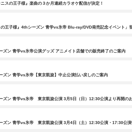
テニスの王子様』楽曲の３か月連続カラオケ配信が決定！
の王子様』4thシーズン 青学vs氷帝 Blu-ray/DVD発売記念イベン
ーズン 青学vs氷帝公演グッズ アニメイト店舗での販売終了のご案内
ーズン 青学vs氷帝【東京凱旋】中止公演払い戻しのご案内
ズン 青学vs氷帝 東京凱旋公演 3月5日（日）12:30公演より再開の
ズン 青学vs氷帝 東京凱旋公演 3月4日（土）12:30公演・17:30公