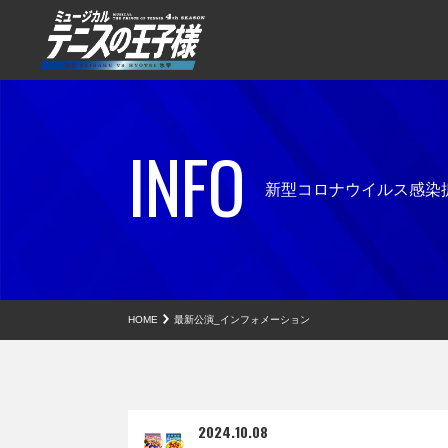
INFO
新型コロナウイルス感染
HOME
最新公演_インフォメーション
2024.10.08