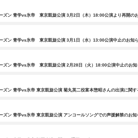
ズン 青学vs氷帝 東京凱旋公演 3月2日（木）18:00公演より再開の
ズン 青学vs氷帝 東京凱旋公演 3月1日（水）13:00公演中止のお知
ズン 青学vs氷帝 東京凱旋公演 2月28日（火）18:00公演中止のお
ーズン 青学vs氷帝 東京凱旋公演 菊丸英二役富本惣昭さんの出演に関
ーズン 青学vs氷帝 東京凱旋公演 アンコールソングでの声援解禁のお知