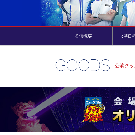
公演概要
公演日
GOODS
公演グッ