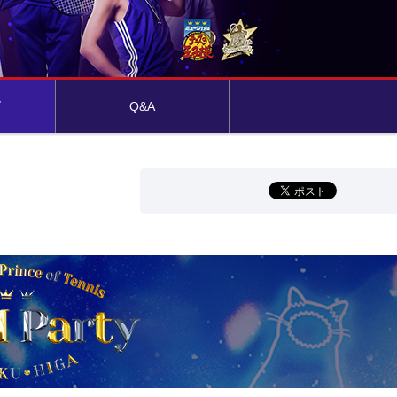
ズ
Q&A