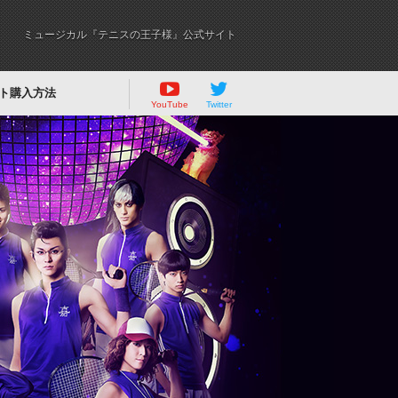
ミュージカル『テニスの王子様』公式サイト
ト購入方法
YouTube
Twitter