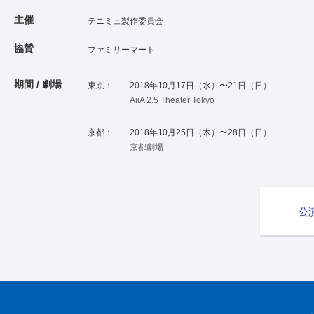
主催
テニミュ製作委員会
協賛
ファミリーマート
期間 / 劇場
東京：
2018年10月17日（水）〜21日（日）
AiiA 2.5 Theater Tokyo
京都：
2018年10月25日（木）〜28日（日）
京都劇場
公