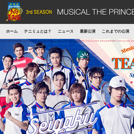
ホーム
テニミュとは？
ニュース
最新公演
これまでの公演