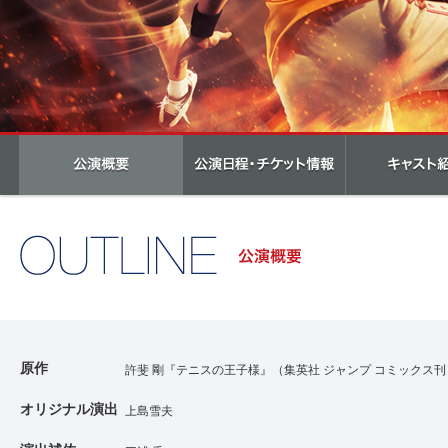
原作
許斐 剛『テニスの王子様』（集英社 ジャンプ コミックス刊
オリジナル演出
上島雪夫