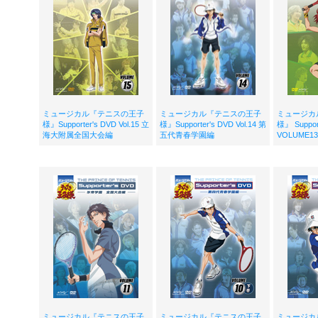
ミュージカル『テニスの王子
ミュージカル『テニスの王子
ミュージカ
様』Supporter's DVD Vol.15 立
様』Supporter's DVD Vol.14 第
様』 Suppor
海大附属全国大会編
五代青春学園編
VOLUME1
ミュージカル『テニスの王子
ミュージカル『テニスの王子
ミュージカ