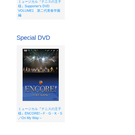
ミュージカル『テニスの王子
様』Supporter's DVD
VOLUME1 第二代青春学園
編
Special DVD
ミュージカル『テニスの王子
様』ENCORE!～F・G・K・S
／On My Way～