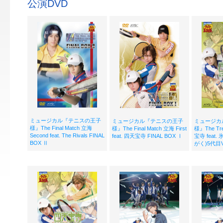
公演DVD
ミュージカル『テニスの王子
ミュージカル『テニスの王子
ミュージカ
様』The Final Match 立海
様』The Final Match 立海 First
様』The Tre
Second feat. The Rivals FINAL
feat. 四天宝寺 FINAL BOX Ⅰ
宝寺 feat.
BOX Ⅱ
がく)5代目