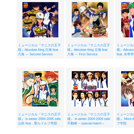
ミュージカル『テニスの王子
ミュージカル『テニスの王子
ミュージカ
様』Absolute King 立海 feat.
様』Absolute King 立海 feat.
様』Advanc
六角 ～ Second Service
六角 ～ First Service
feat. 氷帝
ミュージカル『テニスの王子
ミュージカル『テニスの王子
ミュージカ
様』 in winter 2004-2005 side
様』 in winter 2004-2005 side
様』 More t
山吹 feat．聖ルドルフ学院
不動峰 ～special match～
フ学院