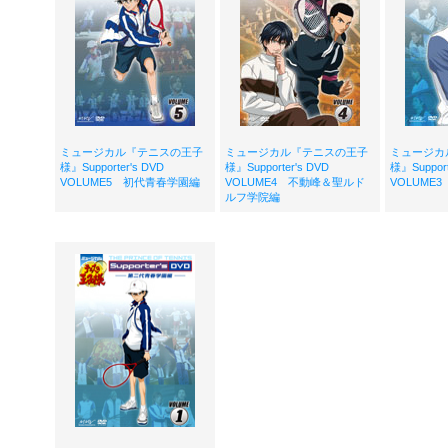
ミュージカル『テニスの王子
ミュージカル『テニスの王子
ミュージカ
様』Supporter's DVD
様』Supporter's DVD
様』Suppor
VOLUME5 初代青春学園編
VOLUME4 不動峰＆聖ルド
VOLUME
ルフ学院編