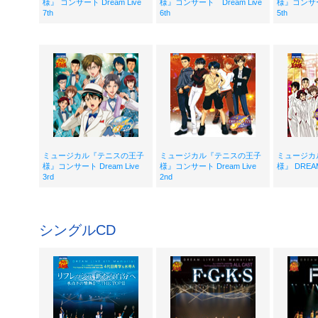
様』 コンサート Dream Live
様』コンサート Dream Live
様』コンサート
7th
6th
5th
ミュージカル『テニスの王子
ミュージカル『テニスの王子
ミュージカ
様』コンサート Dream Live
様』コンサート Dream Live
様』 DREAM 
3rd
2nd
シングルCD