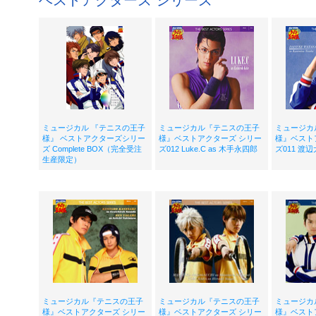
ベストアクターズ シリーズ
ミュージカル 『テニスの王子
ミュージカル『テニスの王子
ミュージカ
様』 ベストアクターズシリー
様』ベストアクターズ シリー
様』ベスト
ズ Complete BOX（完全受注
ズ012 Luke.C as 木手永四郎
ズ011 渡辺
生産限定）
ミュージカル『テニスの王子
ミュージカル『テニスの王子
ミュージカ
様』ベストアクターズ シリー
様』ベストアクターズ シリー
様』ベスト