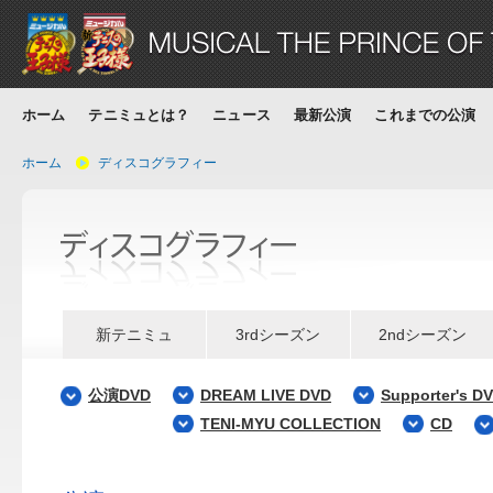
ホーム
テニミュとは？
ニュース
最新公演
これまでの公演
ホーム
ディスコグラフィー
新テニミュ
3rdシーズン
2ndシーズン
公演DVD
DREAM LIVE DVD
Supporter's D
TENI-MYU COLLECTION
CD