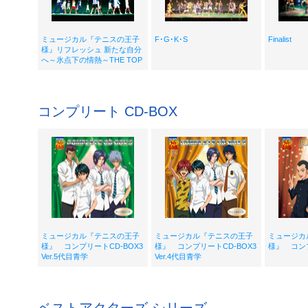
ミュージカル『テニスの王子
F･G･K･S
Finalist
様』リフレッシュ 新たな自分
へ～氷点下の情熱～THE TOP
コンプリート CD-BOX
ミュージカル『テニスの王子
ミュージカル『テニスの王子
ミュージカ
様』 コンプリートCD-BOX3
様』 コンプリートCD-BOX3
様』 コンプ
Ver.5代目青学
Ver.4代目青学