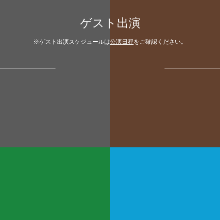
ゲスト出演
※ゲスト出演スケジュールは
公演日程
をご確認ください。