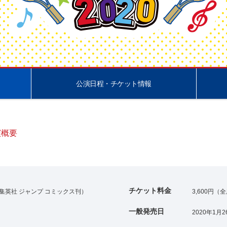
公演日程・チケット情報
演概要
チケット料金
集英社 ジャンプ コミックス刊）
3,600円（
一般発売日
2020年1月