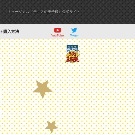
ミュージカル『テニスの王子様』公式サイト
ト購入方法
YouTube
Twitter