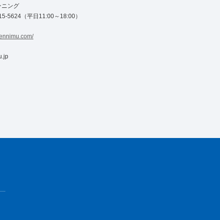
ンニング
15-5624（平日11:00～18:00）
tennimu.com/
u.jp