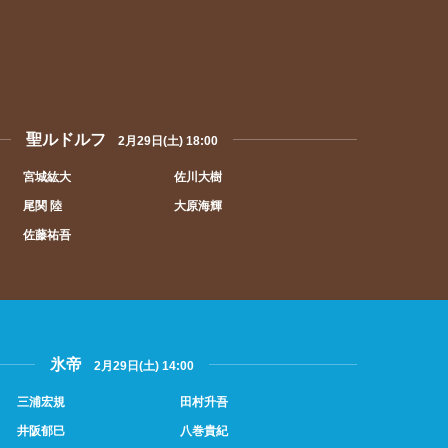
聖ルドルフ
2月29日(土) 18:00
宮城紘大
佐川大樹
尾関 陸
大原海輝
佐藤祐吾
氷帝
2月29日(土) 14:00
三浦宏規
田村升吾
井阪郁巳
八巻貴紀