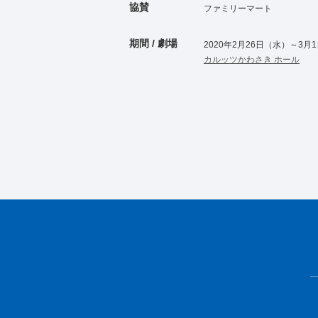
協賛
ファミリーマート
期間 / 劇場
2020年2月26日（水）～3月
カルッツかわさき ホール