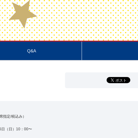
Q&A
全席指定/税込み）
26日（日）10：00〜