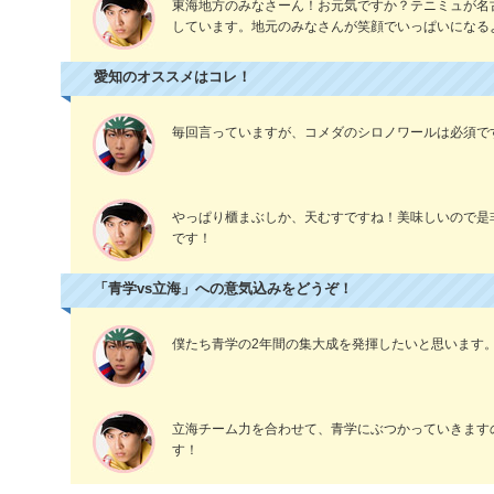
東海地方のみなさーん！お元気ですか？テニミュが名
しています。地元のみなさんが笑顔でいっぱいになる
愛知のオススメはコレ！
毎回言っていますが、コメダのシロノワールは必須で
やっぱり櫃まぶしか、天むすですね！美味しいので是
です！
「青学vs立海」への意気込みをどうぞ！
僕たち青学の2年間の集大成を発揮したいと思います
立海チーム力を合わせて、青学にぶつかっていきます
す！