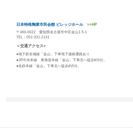
日本特殊陶業市民会館 ビレッジホール
>>HP
〒460-0022 愛知県名古屋市中区金山1-5-1
TEL：052-331-2141
＜交通アクセス>
●地下鉄名城線「金山」下車地下連絡通路あり
●JR中央本線 東海道本線「金山」下車北へ徒歩約5分。
●名鉄本線「金山」下車北へ徒歩約5分。