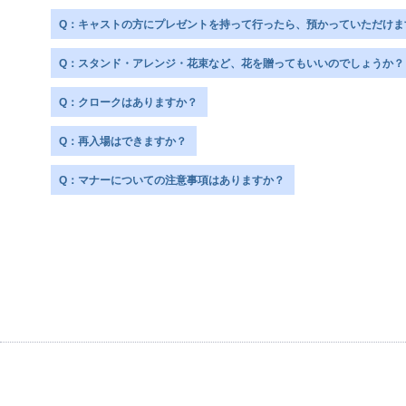
Q：キャストの方にプレゼントを持って行ったら、預かっていただけま
Q：スタンド・アレンジ・花束など、花を贈ってもいいのでしょうか？
Q：クロークはありますか？
Q：再入場はできますか？
Q：マナーについての注意事項はありますか？