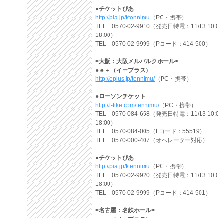
●チケットぴあ
http://pia.jp/t/tennimu
（PC・携帯）
TEL：0570-02-9910（発売日特電：11/13 10:
18:00）
TEL：0570-02-9999（Pコード：414-500）
<大阪：大阪メルパルクホール>
●ｅ＋（イープラス）
http://eplus.jp/tennimu/
（PC・携帯）
●ローソンチケット
http://l-tike.com/tennimu/
（PC・携帯）
TEL：0570-084-658（発売日特電：11/13 10:
18:00）
TEL：0570-084-005（Lコード：55519）
TEL：0570-000-407（オペレーター対応）
●チケットぴあ
http://pia.jp/t/tennimu
（PC・携帯）
TEL：0570-02-9920（発売日特電：11/13 10:
18:00）
TEL：0570-02-9999（Pコード：414-501）
<名古屋：名鉄ホール>