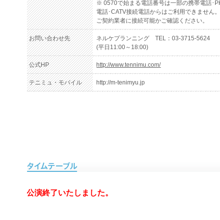
※ 0570で始まる電話番号は一部の携帯電話･PH
電話･CATV接続電話からはご利用できません
ご契約業者に接続可能かご確認ください。
お問い合わせ先
ネルケプランニング TEL：03-3715-5624
(平日11:00～18:00)
公式HP
http://www.tennimu.com/
テニミュ・モバイル
http://m-tenimyu.jp
公演終了いたしました。