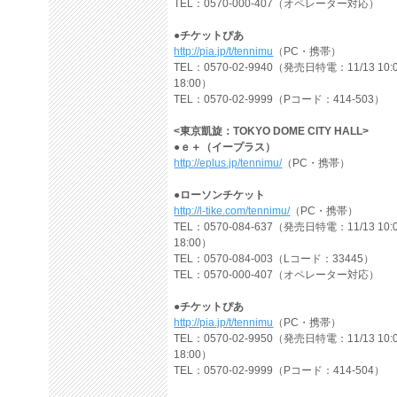
TEL：0570-000-407（オペレーター対応）
●チケットぴあ
http://pia.jp/t/tennimu
（PC・携帯）
TEL：0570-02-9940（発売日特電：11/13 10:
18:00）
TEL：0570-02-9999（Pコード：414-503）
<東京凱旋：TOKYO DOME CITY HALL>
●ｅ＋（イープラス）
http://eplus.jp/tennimu/
（PC・携帯）
●ローソンチケット
http://l-tike.com/tennimu/
（PC・携帯）
TEL：0570-084-637（発売日特電：11/13 10:
18:00）
TEL：0570-084-003（Lコード：33445）
TEL：0570-000-407（オペレーター対応）
●チケットぴあ
http://pia.jp/t/tennimu
（PC・携帯）
TEL：0570-02-9950（発売日特電：11/13 10:
18:00）
TEL：0570-02-9999（Pコード：414-504）