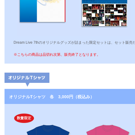
Dream Live 7thのオリジナルグッズが詰まった限定セットは、セット
※こちらの商品は品切れ次第、販売終了となります。
オリジナルTシャツ 各 3,000円（税込み）