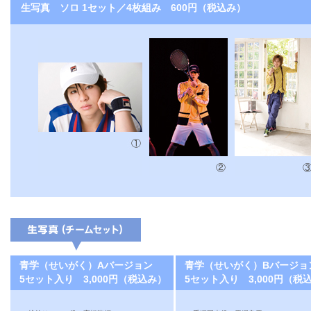
生写真 ソロ 1セット／4枚組み 600円（税込み）
青学（せいがく）Aバージョン
青学（せいがく）Bバージョ
5セット入り 3,000円（税込み）
5セット入り 3,000円（税