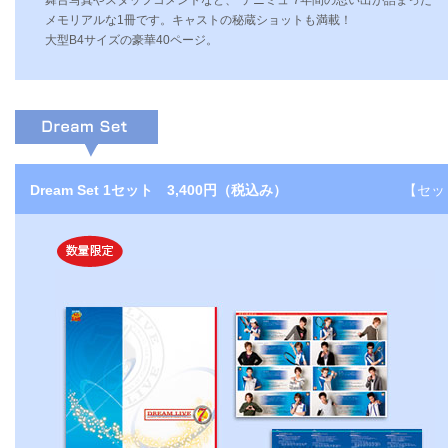
舞台写真やスタッフコメントなど、“テニミュ”7年間の思い出が詰まった
メモリアルな1冊です。キャストの秘蔵ショットも満載！
大型B4サイズの豪華40ページ。
Dream Set 1セット 3,400円（税込み）
【セッ