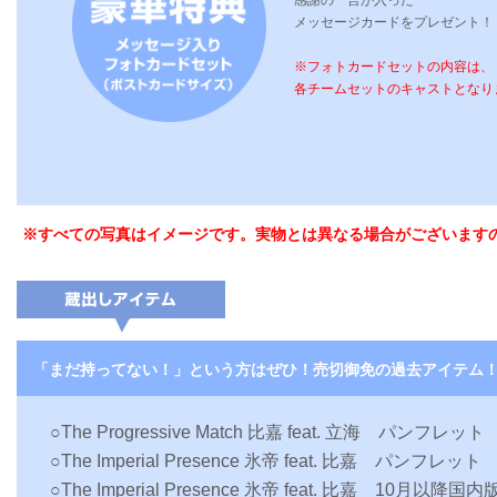
感謝の一言が入った
メッセージカードをプレゼント！
※フォトカードセットの内容は、
各チームセットのキャストとなり
※すべての写真はイメージです。実物とは異なる場合がございます
「まだ持ってない！」という方はぜひ！売切御免の過去アイテム
○The Progressive Match 比嘉 feat. 立海 パンフレット
○The Imperial Presence 氷帝 feat. 比嘉 パンフレット
○The Imperial Presence 氷帝 feat. 比嘉 10月以