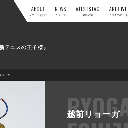
ABOUT
NEWS
LATESTSTAGE
ARCHIVE
テニミュとは？
ニュース
最新公演
これまでの公演
新テニスの王子様』
リョーガ
RYOG
越前リョーガ