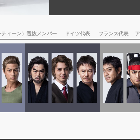
ブンティーン）選抜メンバー
ドイツ代表
フランス代表
ア