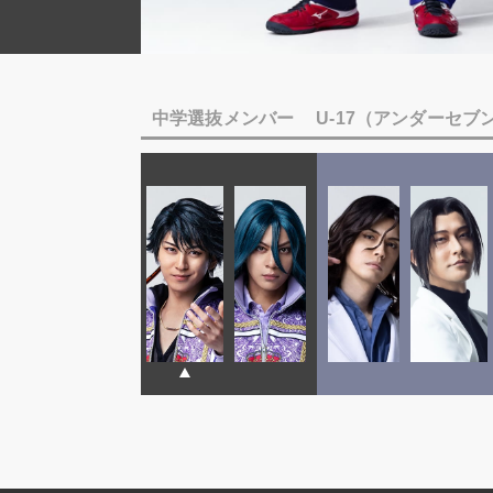
中学選抜メンバー
U-17（アンダーセ