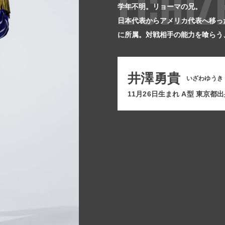
ECHIZ
学年不明。リョーマの兄。
日本代表からアメリカ代表へ移っ
に所属。対戦相手の能力を喰らう
井澤勇貴
いざわゆうき
11月26日生まれ A型 東京都