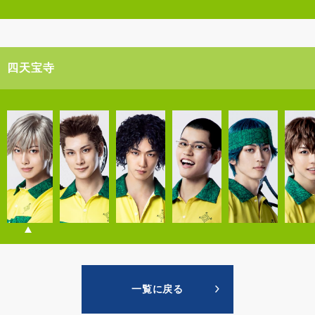
四天宝寺
一覧に戻る