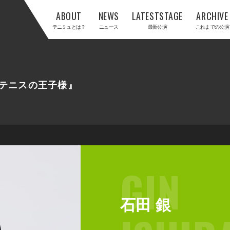
ABOUT
NEWS
LATESTSTAGE
ARCHIVE
テニミュとは？
ニュース
最新公演
これまでの公演
テニスの王子様』
GIN
石田 銀