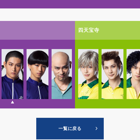
四天宝寺
一覧に戻る