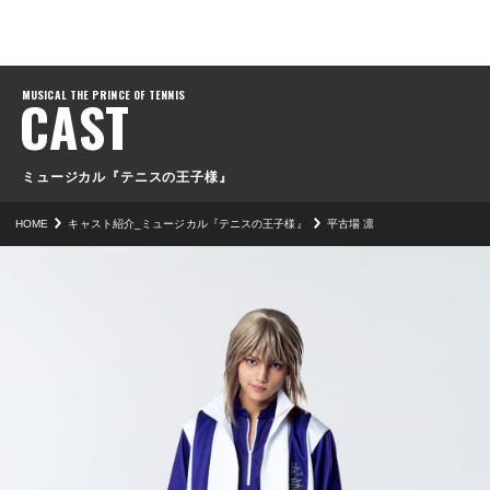
CAST
ミュージカル『テニスの王子様』
HOME
キャスト紹介_ミュージカル『テニスの王子様』
平古場 凛