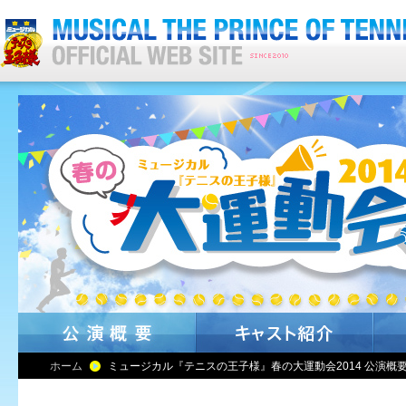
ホーム
ミュージカル『テニスの王子様』春の大運動会2014 公演概