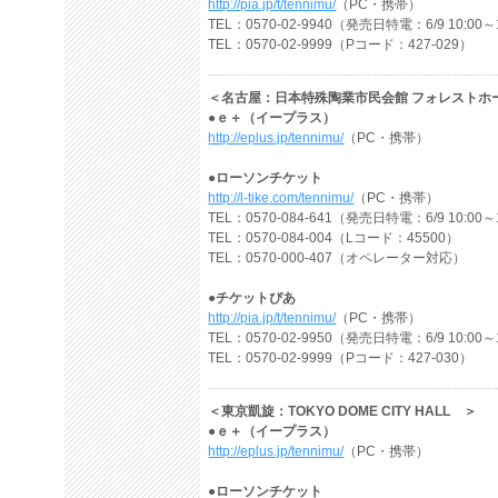
http://pia.jp/t/tennimu/
（PC・携帯）
TEL：0570-02-9940（発売日特電：6/9 10:00～
TEL：0570-02-9999（Pコード：427-029）
＜名古屋：日本特殊陶業市民会館 フォレストホ
●ｅ＋（イープラス）
http://eplus.jp/tennimu/
（PC・携帯）
●ローソンチケット
http://l-tike.com/tennimu/
（PC・携帯）
TEL：0570-084-641（発売日特電：6/9 10:00～
TEL：0570-084-004（Lコード：45500）
TEL：0570-000-407（オペレーター対応）
●チケットぴあ
http://pia.jp/t/tennimu/
（PC・携帯）
TEL：0570-02-9950（発売日特電：6/9 10:00～
TEL：0570-02-9999（Pコード：427-030）
＜東京凱旋：TOKYO DOME CITY HALL ＞
●ｅ＋（イープラス）
http://eplus.jp/tennimu/
（PC・携帯）
●ローソンチケット