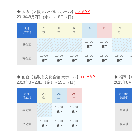
◆ 大阪【大阪メルパルクホール】
>> MAP
2013年8月7日（水）～18日（日）
8月
7
8
9
10
11
12
（大阪）
水
木
金
土
日
月
13:00
13:00
昼公演
19:00
19:00
19:00
18:00
18:00
19:00
1
夜公演
◆ 仙台【名取市文化会館 大ホール】
>> MAP
◆ 福岡
2013年8月23日（金）～25日（日）
2013年
8月
23
24
25
8・9月
（仙台）
金
土
日
（福岡）
13:00
13:00
昼公演
昼公演
19:00
18:00
18:00
夜公演
夜公演