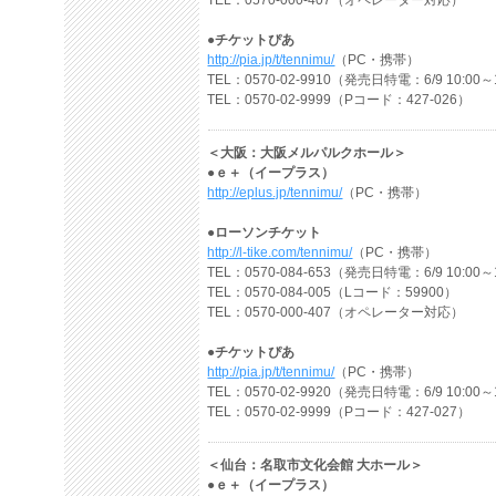
TEL：0570-000-407（オペレーター対応）
●チケットぴあ
http://pia.jp/t/tennimu/
（PC・携帯）
TEL：0570-02-9910（発売日特電：6/9 10:00～
TEL：0570-02-9999（Pコード：427-026）
＜大阪：大阪メルパルクホール＞
●ｅ＋（イープラス）
http://eplus.jp/tennimu/
（PC・携帯）
●ローソンチケット
http://l-tike.com/tennimu/
（PC・携帯）
TEL：0570-084-653（発売日特電：6/9 10:00～
TEL：0570-084-005（Lコード：59900）
TEL：0570-000-407（オペレーター対応）
●チケットぴあ
http://pia.jp/t/tennimu/
（PC・携帯）
TEL：0570-02-9920（発売日特電：6/9 10:00～
TEL：0570-02-9999（Pコード：427-027）
＜仙台：名取市文化会館 大ホール＞
●ｅ＋（イープラス）