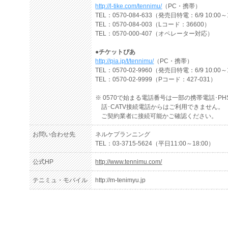
http://l-tike.com/tennimu/
（PC・携帯）
TEL：0570-084-633（発売日特電：6/9 10:00～
TEL：0570-084-003（Lコード：36600）
TEL：0570-000-407（オペレーター対応）
●チケットぴあ
http://pia.jp/t/tennimu/
（PC・携帯）
TEL：0570-02-9960（発売日特電：6/9 10:00～
TEL：0570-02-9999（Pコード：427-031）
※ 0570で始まる電話番号は一部の携帯電話･PHS
話･CATV接続電話からはご利用できません。
ご契約業者に接続可能かご確認ください。
お問い合わせ先
ネルケプランニング
TEL：03-3715-5624（平日11:00～18:00）
公式HP
http://www.tennimu.com/
テニミュ・モバイル
http://m-tenimyu.jp