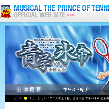
ホーム
ミュージカル『テニスの王子様』全国大会 青学vs氷帝 公演