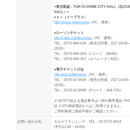
<東京凱旋：TOKYO DOME CITY HALL（旧JC
HALL）>
●ｅ＋（イープラス）
http://eplus.jp/tennimu/
（PC・携帯）
●ローソンチケット
http://l-tike.com/tennimu/
（PC・携帯）
TEL：0570-084-635（発売日特電：2/27 10:00
18:00）
TEL：0570-084-003（Lコード：36668）
TEL：0570-000-407（オペレーター対応）
●電子チケットぴあ
http://pia.jp/t/tennimu
（PC・携帯）
TEL：0570-02-9930（発売日特電：2/27 10:00
18:00）
TEL：0570-02-9999（Pコード：408-759）
※ 0570で始まる電話番号は一部の携帯電話･PHS
話･CATV接続電話からはご利用できません。
ご契約業者に接続可能かご確認ください。
お問い合わせ先
ネルケプランニング TEL：03-3715-5624
(平日11:00～18:00)