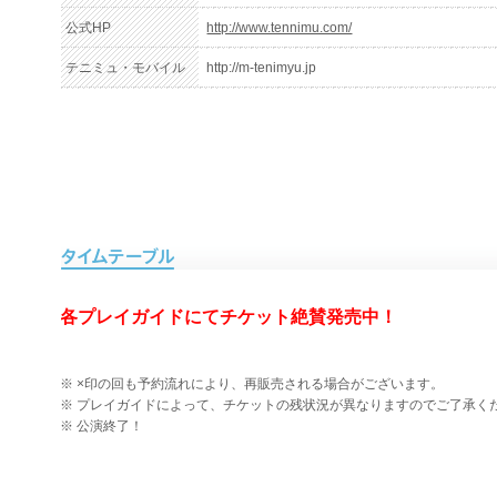
公式HP
http://www.tennimu.com/
テニミュ・モバイル
http://m-tenimyu.jp
各プレイガイドにてチケット絶賛発売中！
※ ×印の回も予約流れにより、再販売される場合がございます。
※ プレイガイドによって、チケットの残状況が異なりますのでご了承く
※ 公演終了！