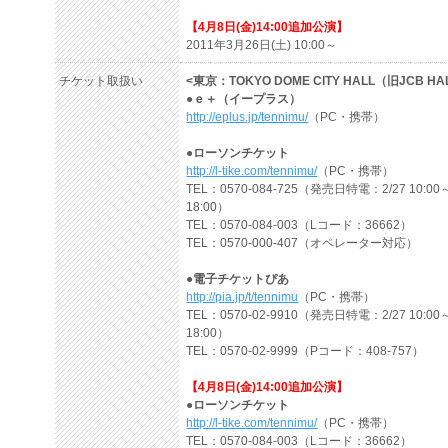
【4月8日(金)14:00追加公演】
2011年3月26日(土) 10:00～
チケット取扱い
<東京：TOKYO DOME CITY HALL（旧JCB HA
●ｅ＋（イープラス）
http://eplus.jp/tennimu/
（PC・携帯）
●ローソンチケット
http://l-tike.com/tennimu/
（PC・携帯）
TEL：0570-084-725（発売日特電：2/27 10:00
18:00）
TEL：0570-084-003（Lコード：36662）
TEL：0570-000-407（オペレーター対応）
●電子チケットぴあ
http://pia.jp/t/tennimu
（PC・携帯）
TEL：0570-02-9910（発売日特電：2/27 10:00
18:00）
TEL：0570-02-9999（Pコード：408-757）
【4月8日(金)14:00追加公演】
●ローソンチケット
http://l-tike.com/tennimu/
（PC・携帯）
TEL：0570-084-003（Lコード：36662）