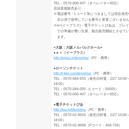
TEL：0570-000-407（オペレーター対応）
店頭直接販売あり
※電話番号・Lコード等につきましては現在発売
京公演で使用している番号と変更ございませ
※e+(イープラス)・電子チケットぴあは、プレ
での準備が整い次第、順次販売開始とさせて
ます。
<大阪：大阪メルパルクホール>
●ｅ＋（イープラス）
http://eplus.jp/tennimu/
（PC・携帯）
●ローソンチケット
http://l-tike.com/tennimu/
（PC・携帯）
TEL：0570-084-655（発売日特電：2/27 10:00
18:00）
TEL：0570-084-005（Lコード：50005）
TEL：0570-000-407（オペレーター対応）
●電子チケットぴあ
http://pia.jp/t/tennimu
（PC・携帯）
TEL：0570-02-9920（発売日特電：2/27 10:00
18:00）
TEL：0570-02-9999（Pコード：408-758）