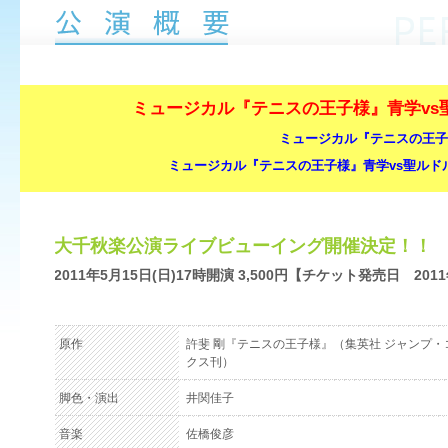
ミュージカル『テニスの王子様』青学v
ミュージカル『テニスの王子
ミュージカル『テニスの王子様』青学vs聖ル
大千秋楽公演ライブビューイング開催決定！！
2011年5月15日(日)17時開演 3,500円【チケット発売日 2011
原作
許斐 剛『テニスの王子様』（集英社 ジャンプ・
クス刊）
脚色・演出
井関佳子
音楽
佐橋俊彦