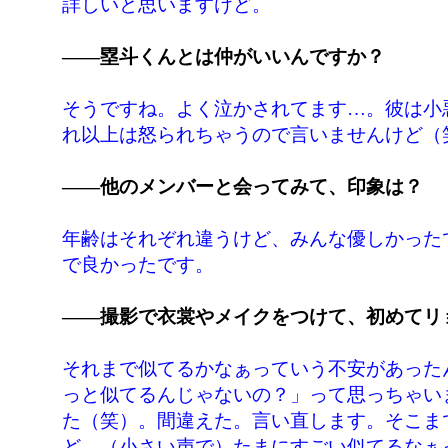
詳しいと思いますけど。
――塁斗くんとは仲がいいんですか？
そうですね。よく泣かされてます…。彼は小
れ以上は怒られちゃうので言いませんけど（
――他のメンバーと会ってみて、印象は？
年齢はそれぞれ違うけど、みんな優しかった
で良かったです。
――撮影で衣裳やメイクをつけて、初めてリ
それまで似てるかなぁっていう不安があった
っと似てるんじゃないの？」って思っちゃい
た（笑）。間違えた。言い直します。そこま
ど、（小さい声で）たまにすごい似てるなぁ