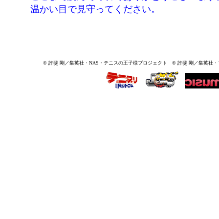
温かい目で見守ってください。
© 許斐 剛／集英社・NAS・テニスの王子様プロジェクト © 許斐 剛／集英社