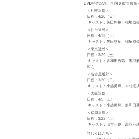
DVD発売記念 全国６都市 縦
＜札幌近郊＞
日程：4/20（日）
キャスト：矢田悠祐、稲垣成
＜仙台近郊＞
日程：4/19（土）
キャスト：矢田悠祐、稲垣成
＜東京近郊＞
日程：3/29（土）
キャスト：多和田秀弥、黒羽麻
広之
＜名古屋近郊＞
日程：3/30（日）
キャスト：小越勇輝、木村達成
＜大阪近郊＞
日程：4/5（土）
キャスト：小越勇輝、多和田
＜福岡近郊＞
日程：3/22（土）
キャスト：山本一慶、黒羽麻璃
詳しくはこちら