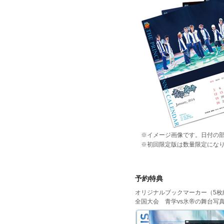
※イメージ画像です。日付の
※初回限定版は数量限定にな
予約特典
オリジナルブックマーカー（5枚
全国大会 青学vs氷帝の舞台写