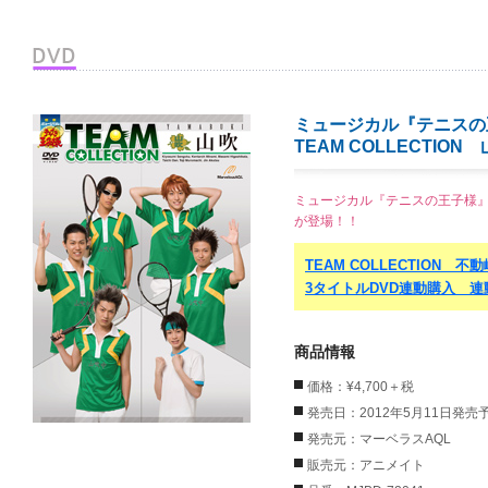
ミュージカル『テニスの
TEAM COLLECTION
ミュージカル『テニスの王子様』
が登場！！
TEAM COLLECTION 
3タイトルDVD連動購入 
商品情報
価格：¥4,700＋税
発売日：2012年5月11日発売
発売元：マーベラスAQL
販売元：アニメイト