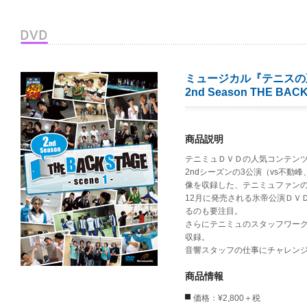
ミュージカル『テニスの
2nd Season THE BA
商品説明
テニミュＤＶＤの人気コンテン
2ndシーズンの3公演（vs不動
像を収録した、テニミュファン
12月に発売される氷帝公演ＤＶ
るのも要注目。
さらにテニミュのスタッフワークに迫
収録。
音響スタッフの仕事にチャレンジ
商品情報
価格：¥2,800＋税