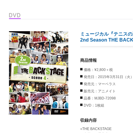
ミュージカル『テニスの
2nd Season THE BAC
商品情報
価格：¥2,800＋税
発売日：2015年3月31日（火
発売元：マーベラス
販売元：アニメイト
品番：MJBD-72098
DVD：1枚組
収録内容
○THE BACKSTAGE