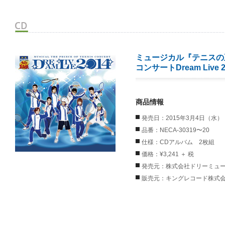
ミュージカル『テニスの
コンサートDream Live 2
商品情報
発売日：2015年3月4日（水）
品番：NECA-30319〜20
仕様：CDアルバム 2枚組
価格：¥3,241 ＋ 税
発売元：株式会社ドリーミュ
販売元：キングレコード株式