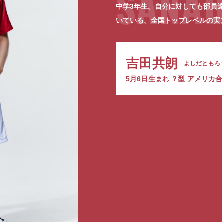
SANA
中学3年生。自分に対しても部員
いている。全国トップレベルの実
吉田共朗
よしだともろ
5月6日生まれ ？型 アメリカ