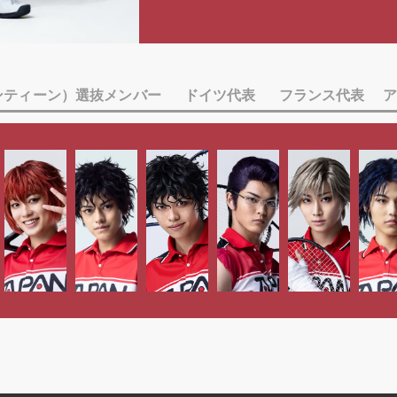
ブンティーン）選抜メンバー
ドイツ代表
フランス代表
ア