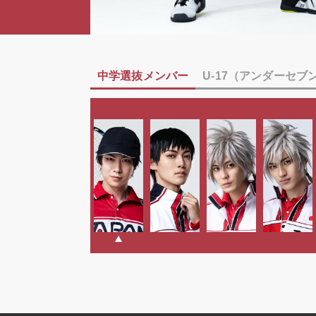
中学選抜メンバー
U-17（アンダーセ