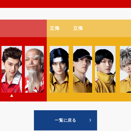
立海
立海
一覧に戻る