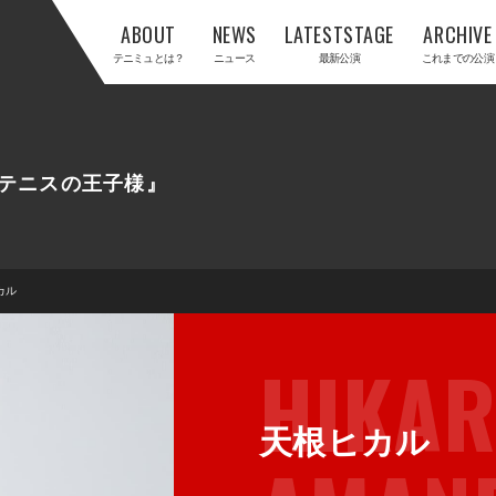
ABOUT
NEWS
LATESTSTAGE
ARCHIVE
テニミュとは？
ニュース
最新公演
これまでの公演
テニスの王子様』
カル
HIKA
天根ヒカル